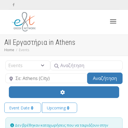
Toggle n
All Εργαστήρια in Athens
Home
Events
Αναζήτηση
Select search type
Κοντά
Sear
Αναζήτηση
Event Date
Upcoming
Δεν βρέθηκαν καταχωρήσεις που να ταιριάζουν στην