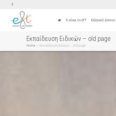
Τι είναι το EFT
Ελληνικό Δίκτυο
Εκπαίδευση Ειδικών – old page
Home
Εκπαίδευση Ειδικών – old page