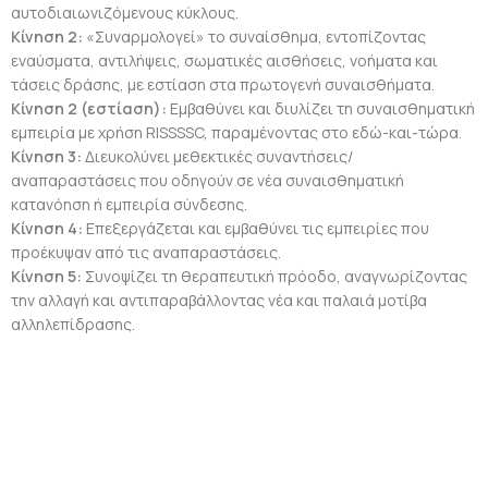
αυτοδιαιωνιζόμενους κύκλους.
Κίνηση 2:
«Συναρμολογεί» το συναίσθημα, εντοπίζοντας
εναύσματα, αντιλήψεις, σωματικές αισθήσεις, νοήματα και
τάσεις δράσης, με εστίαση στα πρωτογενή συναισθήματα.
Κίνηση 2 (εστίαση):
Εμβαθύνει και διυλίζει τη συναισθηματική
εμπειρία με χρήση RISSSSC, παραμένοντας στο εδώ-και-τώρα.
Κίνηση 3:
Διευκολύνει μεθεκτικές συναντήσεις/
αναπαραστάσεις που οδηγούν σε νέα συναισθηματική
κατανόηση ή εμπειρία σύνδεσης.
Κίνηση 4:
Επεξεργάζεται και εμβαθύνει τις εμπειρίες που
προέκυψαν από τις αναπαραστάσεις.
Κίνηση 5:
Συνοψίζει τη θεραπευτική πρόοδο, αναγνωρίζοντας
την αλλαγή και αντιπαραβάλλοντας νέα και παλαιά μοτίβα
αλληλεπίδρασης.