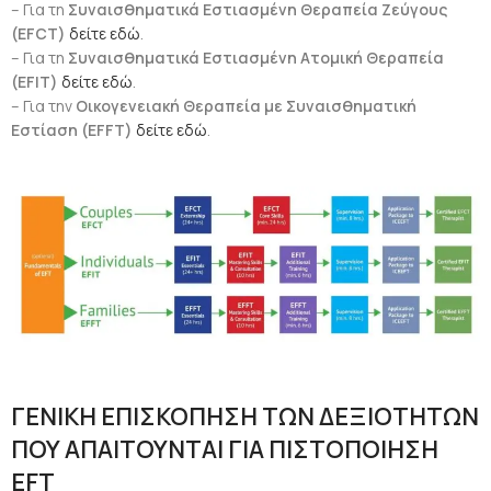
– Για τη
Συναισθηματικά Εστιασμένη Θεραπεία Ζεύγους
(EFCT)
δείτε εδώ
.
– Για τη
Συναισθηματικά Eστιασμένη Aτομική Θεραπεία
(EFIT)
δείτε εδώ
.
– Για την
Οικογενειακή Θεραπεία με Συναισθηματική
Εστίαση (EFFT)
δείτε εδώ
.
ΓΕΝΙΚΗ ΕΠΙΣΚΟΠΗΣΗ ΤΩΝ ΔΕΞΙΟΤΗΤΩΝ
ΠΟΥ ΑΠΑΙΤΟΥΝΤΑΙ ΓΙΑ ΠΙΣΤΟΠΟΙΗΣΗ
EFT