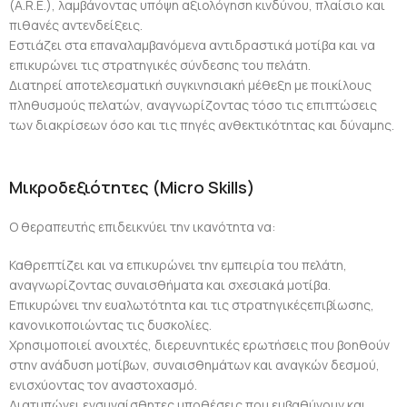
(A.R.E.), λαμβάνοντας υπόψη αξιολόγηση κινδύνου, πλαίσιο και
πιθανές αντενδείξεις.
Εστιάζει στα επαναλαμβανόμενα αντιδραστικά μοτίβα και να
επικυρώνει τις στρατηγικές σύνδεσης του πελάτη.
Διατηρεί αποτελεσματική συγκινησιακή μέθεξη με ποικίλους
πληθυσμούς πελατών, αναγνωρίζοντας τόσο τις επιπτώσεις
των διακρίσεων όσο και τις πηγές ανθεκτικότητας και δύναμης.
Μικροδεξιότητες (Micro Skills)
Ο θεραπευτής επιδεικνύει την ικανότητα να:
Καθρεπτίζει και να επικυρώνει την εμπειρία του πελάτη,
αναγνωρίζοντας συναισθήματα και σχεσιακά μοτίβα.
Επικυρώνει την ευαλωτότητα και τις στρατηγικέςεπιβίωσης,
κανονικοποιώντας τις δυσκολίες.
Χρησιμοποιεί ανοιχτές, διερευνητικές ερωτήσεις που βοηθούν
στην ανάδυση μοτίβων, συναισθημάτων και αναγκών δεσμού,
ενισχύοντας τον αναστοχασμό.
Διατυπώνει ενσυναίσθητες υποθέσεις που εμβαθύνουν και