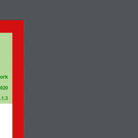
Βιβλιοθήκη
Νέα
Newsletter
Events
Επικοινωνία
ork
2020
.1.3