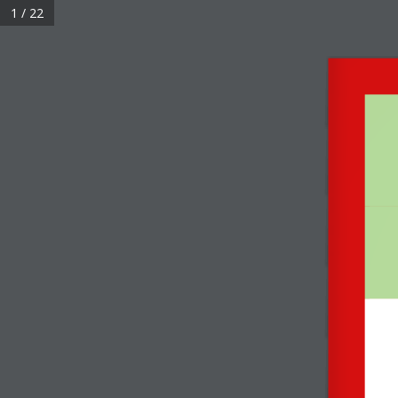
1 / 22
Τι είναι το EFT
Ελληνικό Δίκτυο