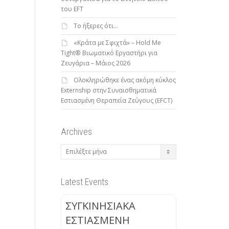
του EFT
To ήξερες ότι…
«Κράτα με Σφιχτά» – Hold Me
Tight® Βιωματικό Εργαστήρι για
Ζευγάρια – Μάιος 2026
Ολοκληρώθηκε ένας ακόμη κύκλος
Externship στην Συναισθηματικά
Εστιασμένη Θεραπεία Ζεύγους (EFCT)
Archives
Archives
Latest Events
ΣΥΓΚΙΝΗΣΙΑΚΑ
ΕΣΤΙΑΣΜΕΝΗ