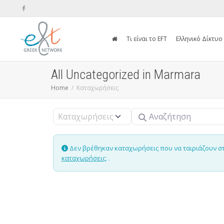
Τι είναι το EFT
Ελληνικό Δίκτυο
All Uncategorized in Marmara
Home
Καταχωρήσεις
Αναζήτηση
Select search type
Δεν βρέθηκαν καταχωρήσεις που να ταιριάζουν στην
καταχωρήσεις;
.