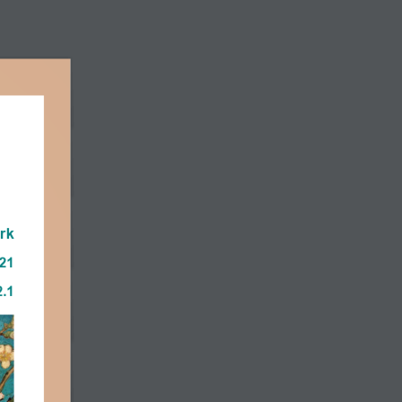
Βιβλιοθήκη
Νέα
Newsletter
Events
Επικοινωνία
rk
21
2.1