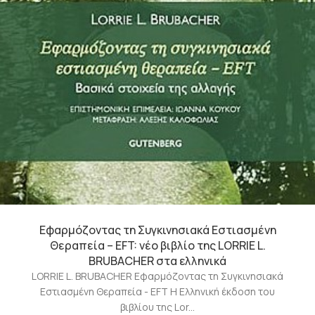
Εφαρμόζοντας τη Συγκινησιακά Εστιασμένη
Θεραπεία – EFT: νέο βιβλίο της LORRIE L.
BRUBACHER στα ελληνικά
LORRIE L. BRUBACHER Εφαρμόζοντας τη Συγκινησιακά
Εστιασμένη Θεραπεία - EFT Η Ελληνική έκδοση του
βιβλίου της Lor...