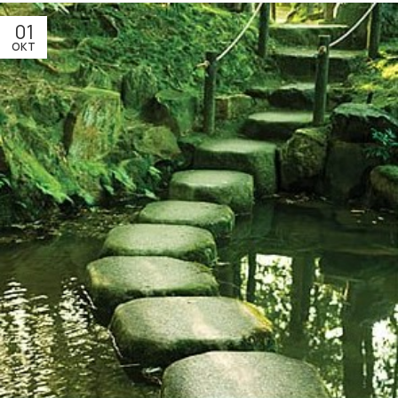
01
ΟΚΤ