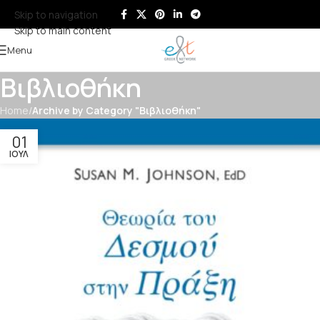
Skip to navigation
Skip to main content
Menu
Βιβλιοθήκη
Home
/
Archive by Category "Βιβλιοθήκη"
01
ΙΟΎΛ