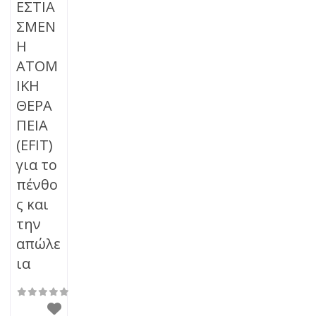
ΕΣΤΙΑ
ΣΜΕΝ
Η
ΑΤΟΜ
ΙΚΗ
ΘΕΡΑ
ΠΕΙΑ
(EFIT)
για το
πένθο
ς και
την
απώλε
ια