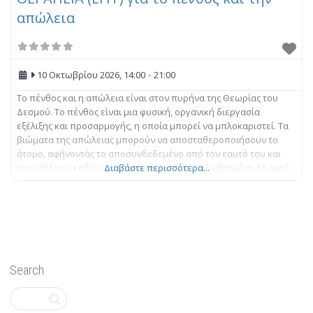
απώλεια
10 Οκτωβρίου 2026, 14:00
-
21:00
Το πένθος και η απώλεια είναι στον πυρήνα της Θεωρίας του
Δεσμού. Το πένθος είναι μια φυσική, οργανική διεργασία
εξέλιξης και προσαρμογής, η οποία μπορεί να μπλοκαριστεί. Τα
βιώματα της απώλειας μπορούν να αποσταθεροποιήσουν το
άτομο, αφήνοντάς το αποσυνδεδεμένο από τον εαυτό του και
τους άλλους, καθώς και συναισθηματικά εγκλωβισμένο. Σε αυτό
Διαβάστε περισσότερα...
το μονοήμερο σεμινάριο εξετάζεται ο τρόπος με τον
Search