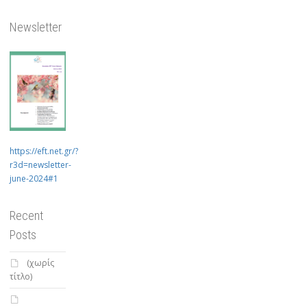
Newsletter
https://eft.net.gr/?
r3d=newsletter-
june-2024#1
Recent
Posts
(χωρίς
τίτλο)