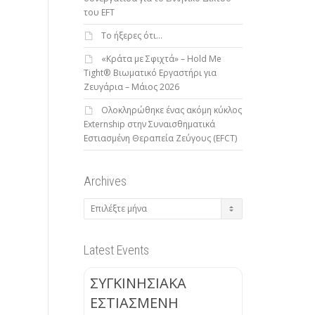
του EFT
To ήξερες ότι…
«Κράτα με Σφιχτά» – Hold Me
Tight® Βιωματικό Εργαστήρι για
Ζευγάρια – Μάιος 2026
Ολοκληρώθηκε ένας ακόμη κύκλος
Externship στην Συναισθηματικά
Εστιασμένη Θεραπεία Ζεύγους (EFCT)
Archives
Archives
Latest Events
ΣΥΓΚΙΝΗΣΙΑΚΑ
ΕΣΤΙΑΣΜΕΝΗ