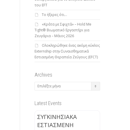
του EFT
To ήξερες ότι…
«Κράτα με Σφιχτά» – Hold Me
Tight® Βιωματικό Εργαστήρι για
Ζευγάρια – Μάιος 2026
Ολοκληρώθηκε ένας ακόμη κύκλος
Externship στην Συναισθηματικά
Εστιασμένη Θεραπεία Ζεύγους (EFCT)
Archives
Archives
Latest Events
ΣΥΓΚΙΝΗΣΙΑΚΑ
ΕΣΤΙΑΣΜΕΝΗ