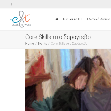
Τι είναι το EFT
Ελληνικό Δίκτυο
Core Skills στο Σαράγιεβο
Home
Events
Core Skills στο Σαράγιεβο