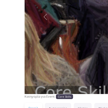
Προηγούμενο
Κατηγορία για Event:
Core Skills