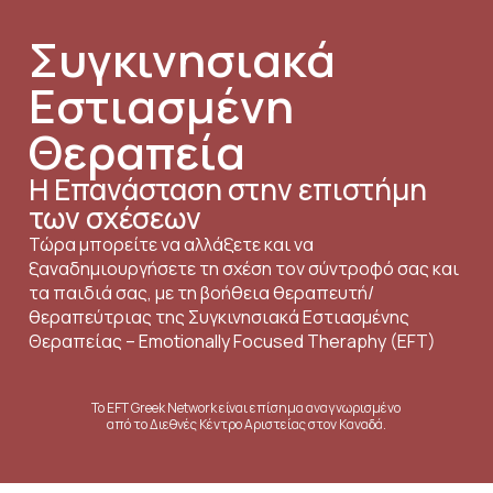
Συγκινησιακά
Εστιασμένη
Θεραπεία
Η Επανάσταση στην επιστήμη
των σχέσεων
Τώρα μπορείτε να αλλάξετε και να
ξαναδημιουργήσετε τη σχέση τον σύντροφό σας και
τα παιδιά σας, με τη βοήθεια θεραπευτή/
θεραπεύτριας της Συγκινησιακά Εστιασμένης
Θεραπείας – Emotionally Focused Theraphy (EFT)
Το EFT Greek Network είναι επίσημα αναγνωρισμένο
από το Διεθνές Κέντρο Αριστείας στον Καναδά.