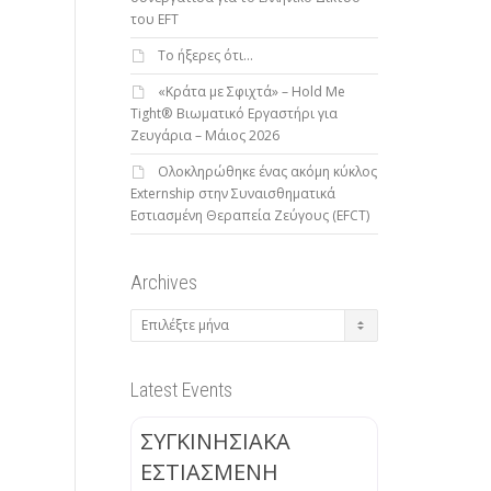
του EFT
To ήξερες ότι…
«Κράτα με Σφιχτά» – Hold Me
Tight® Βιωματικό Εργαστήρι για
Ζευγάρια – Μάιος 2026
Ολοκληρώθηκε ένας ακόμη κύκλος
Externship στην Συναισθηματικά
Εστιασμένη Θεραπεία Ζεύγους (EFCT)
Archives
Archives
Latest Events
ΣΥΓΚΙΝΗΣΙΑΚΑ
ΕΣΤΙΑΣΜΕΝΗ