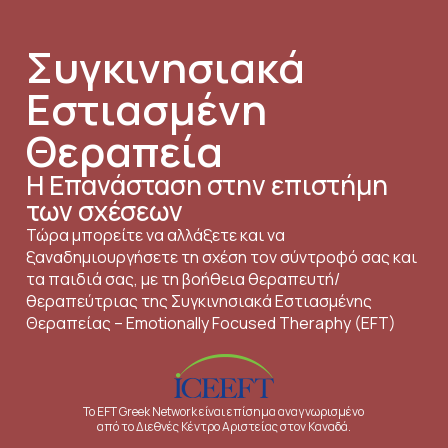
Συγκινησιακά
Εστιασμένη
Θεραπεία
Η Επανάσταση στην επιστήμη
των σχέσεων
Τώρα μπορείτε να αλλάξετε και να
ξαναδημιουργήσετε τη σχέση τον σύντροφό σας και
τα παιδιά σας, με τη βοήθεια θεραπευτή/
θεραπεύτριας της Συγκινησιακά Εστιασμένης
Θεραπείας – Emotionally Focused Theraphy (EFT)
Το EFT Greek Network είναι επίσημα αναγνωρισμένο
από το Διεθνές Κέντρο Αριστείας στον Καναδά.