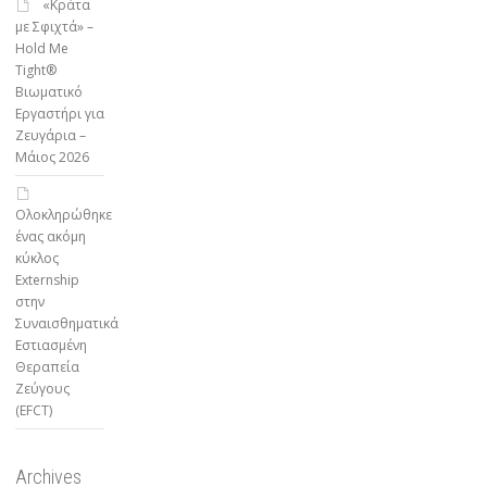
«Κράτα
με Σφιχτά» –
Hold Me
Tight®
Βιωματικό
Εργαστήρι για
Ζευγάρια –
Μάιος 2026
Ολοκληρώθηκε
ένας ακόμη
κύκλος
Externship
στην
Συναισθηματικά
Εστιασμένη
Θεραπεία
Ζεύγους
(EFCT)
Archives