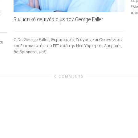
Σε 
Ελλ
η
πρα
Βιωματικό σεμινάριο με τον George Faller
O Dr. George Faller, Θεραπευτής Ζεύγους και Οικογένειας
αι
και Εκπαιδευτής του EFT από την Νέα Υόρκη της Αμερικής,
θα βρίσκεται μαζί...
0 COMMENTS