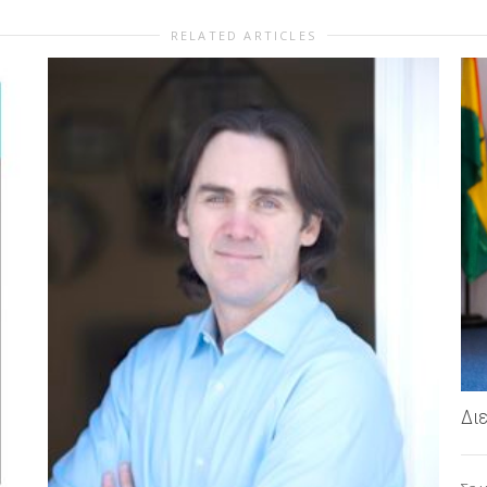
RELATED ARTICLES
Διε