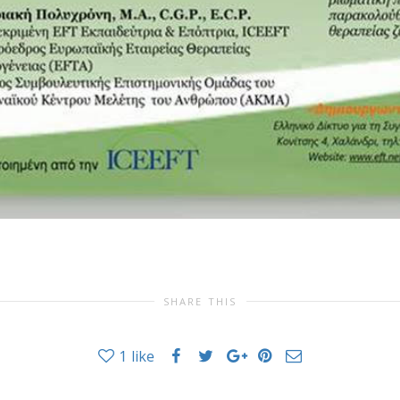
SHARE THIS
1
like