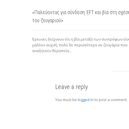
«Παλεύοντας για σύνδεση: EFT και βία στη σχέσ
του ζευγαριού»
Έρευνες δείχνουν ότι η βία μεταξύ των συντρόφων είν
μάλλον συχνή, πολύ δε περισσότερο σε ζευγάρια που
αναζητούν θεραπεία...
Leave a reply
You must be
logged in
to post a comment.