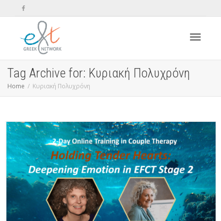
Toggle n
Tag Archive for: Κυριακή Πολυχρόνη
Home
Κυριακή Πολυχρόνη