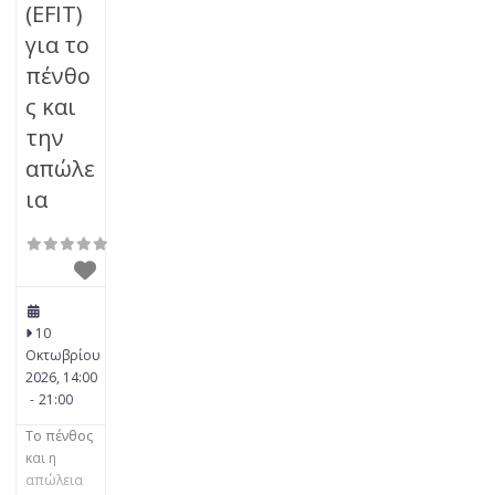
(EFIT)
για το
πένθο
ς και
την
απώλε
ια
10
Οκτωβρίου
2026, 14:00
-
21:00
Το πένθος
και η
απώλεια