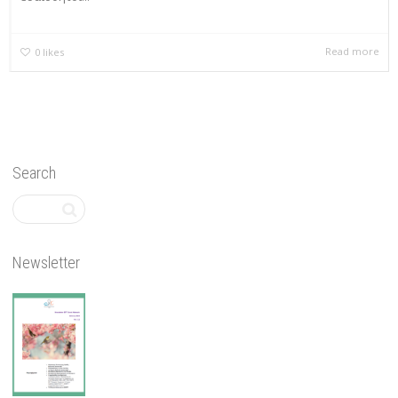
Read more
0
likes
Search
Newsletter