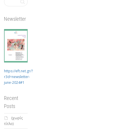
Newsletter
https://eft.net.gr/?
r3d=newsletter-
june-2024#1
Recent
Posts
(χωρίς
τίτλο)