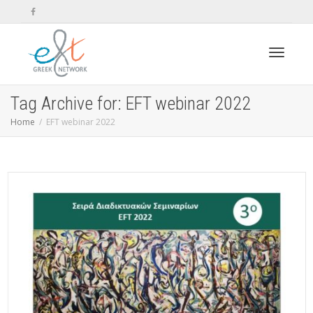
Toggle n
Tag Archive for: EFT webinar 2022
Home
EFT webinar 2022