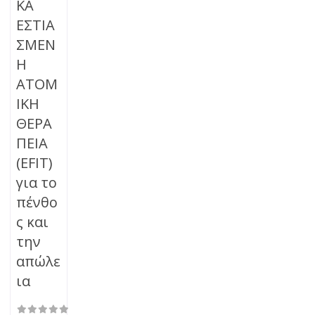
ΚΑ
ΕΣΤΙΑ
ΣΜΕΝ
Η
ΑΤΟΜ
ΙΚΗ
ΘΕΡΑ
ΠΕΙΑ
(EFIT)
για το
πένθο
ς και
την
απώλε
ια