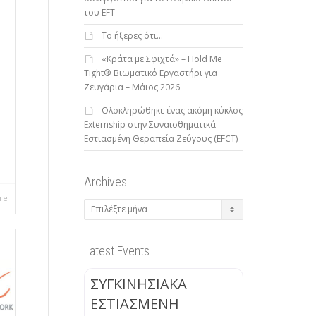
του EFT
To ήξερες ότι…
«Κράτα με Σφιχτά» – Hold Me
Tight® Βιωματικό Εργαστήρι για
Ζευγάρια – Μάιος 2026
Ολοκληρώθηκε ένας ακόμη κύκλος
Externship στην Συναισθηματικά
Εστιασμένη Θεραπεία Ζεύγους (EFCT)
Archives
re
Archives
Latest Events
ΣΥΓΚΙΝΗΣΙΑΚΑ
ΕΣΤΙΑΣΜΕΝΗ