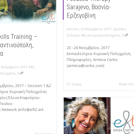
Sarajevo, Βοσνία-
Ερζεγοβίνη
,
,
artcom
23 Νοεμβρίου 2017
Δράσεις
,
kills Training –
Ειδικών
,
Μη κατηγοριοποιημένο
0
αντινούπολη,
23 –26 Νοεμβρίου, 2017
ία
Εκπαιδεύτρια: Κυριακή Πολυχρόνη
Πληροφορίες: Armina Cerkic
(armina@cerkic.com)
,
7 Νοεμβρίου 2017
Μη
,
οποιημένο
0
Read mo
0
likes
μβρίου, 2017 – Session 1 &2
τρια: Κυριακή Πολυχρόνη
ίες:Έλενα Καφούρου-
Γκιόκα -
 Network (info@eft2.art-
Read more