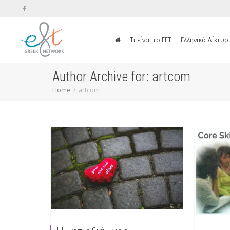
Τι είναι το EFT
Ελληνικό Δίκτυο
Author Archive for: artcom
Home
artcom