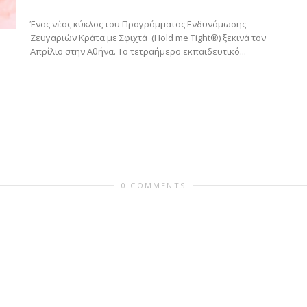
Ένας νέος κύκλος του Προγράμματος Ενδυνάμωσης
Ζευγαριών Κράτα με Σφιχτά (Hold me Tight®) ξεκινά τον
Απρίλιο στην Αθήνα. Το τετραήμερο εκπαιδευτικό...
0 COMMENTS