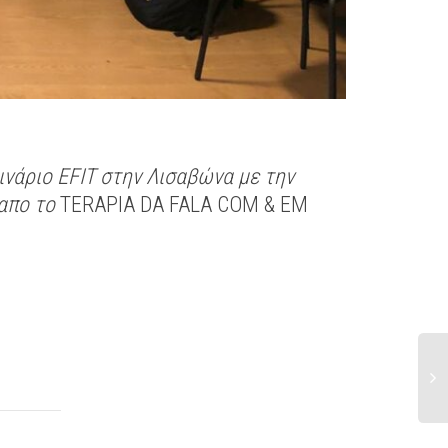
ινάριο
EFIT
στην Λισαβώνα με την
απο το
TERAPIA DA FALA COM & EM