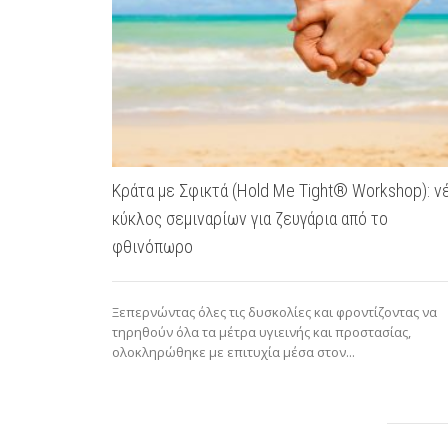
Κράτα με Σφικτά (Hold Me Tight® Workshop): ν
κύκλος σεμιναρίων για ζευγάρια από το
φθινόπωρο
Ξεπερνώντας όλες τις δυσκολίες και φροντίζοντας να
τηρηθούν όλα τα μέτρα υγιεινής και προστασίας,
ολοκληρώθηκε με επιτυχία μέσα στον...