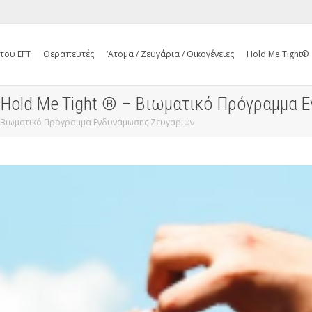
 του EFT
Θεραπευτές
‘Ατομα / Ζευγάρια / Οικογένειες
Hold Me Tight®
 Hold Me Tight ® – Βιωματικό Πρόγραμμα
 – Βιωματικό Πρόγραμμα Ενδυνάμωσης Ζευγαριών