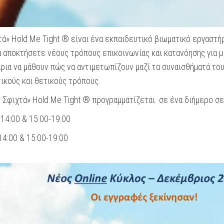
ά» Hold Me Tight ® είναι ένα εκπαιδευτικό βιωματικό εργαστήρι
να αποκτήσετε νέους τρόπους επικοινωνίας και κατανόησης για 
άρια να μάθουν πώς να αντιμετωπίζουν μαζί τα συναισθήματά του
ικούς και θετικούς τρόπους.
 Σφιχτά» Hold Me Tight ® προγραμματίζεται σε ένα διήμερο σε
14:00 & 15:00-19:00
14:00 & 15:00-19:00