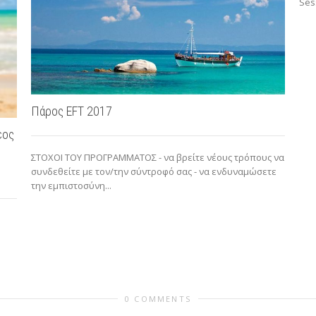
Sess
Πάρος EFT 2017
έος
ΣΤΟΧΟΙ ΤΟΥ ΠΡΟΓΡΑΜΜΑΤΟΣ - να βρείτε νέους τρόπους να
συνδεθείτε με τον/την σύντροφό σας - να ενδυναμώσετε
την εμπιστοσύνη...
0 COMMENTS