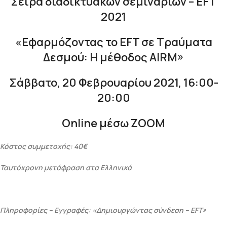
Σειρά διαδικτυακών σεμιναρίων – EFT
2021
«Εφαρμόζοντας το EFT σε Τραύματα
Δεσμού: Η μέθοδος AIRM»
Σάββατο, 20 Φεβρουαρίου 2021, 16:00-
20:00
Online μέσω ZOOM
Κόστος συμμετοχής: 40€
Ταυτόχρονη μετάφραση στα Ελληνικά
Πληροφορίες – Εγγραφές:
«Δημιουργώντας σύνδεση –
EFT
»